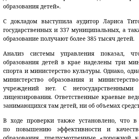
образования детей».
С докладом выступила аудитор Лариса Тито
государственных и 337 муниципальных, а так
образование получают более 385 тысяч детей.
Анализ системы управления показал, чт
образования детей в крае наделены три мин
спорта и министерство культуры. Однако, од
министерство образования и министерств
учреждений нет. С негосударственными
лицензирования. Ответственные краевые вед
занимающихся там детей, ни об объемах средс
В ходе проверки также установлено, что в
по повышению эффективности и качества
образования, предусмотренные «дорожной к