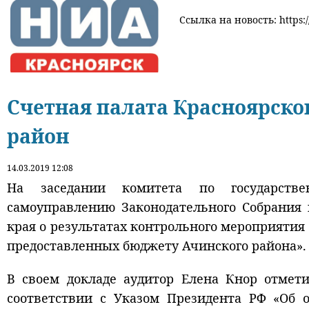
Ссылка на новость: https:
Счетная палата Красноярско
район
14.03.2019 12:08
На заседании комитета по государстве
самоуправлению Законодательного Собрания 
края о результатах контрольного мероприяти
предоставленных бюджету Ачинского района».
В своем докладе аудитор Елена Кнор отмети
соответствии с Указом Президента РФ «Об о