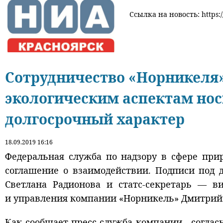
Ссылка на новость: https:
Сотрудничество «Норникеля»
экологическим аспектам нос
долгосрочный характер
18.09.2019 16:16
Федеральная служба по надзору в сфере пр
соглашение о взаимодействии. Подписи под 
Светлана Радионова и статс-секретарь — в
и управления компании «Норникель» Дмитрий
Как сообщает пресс-служба компании, соглас