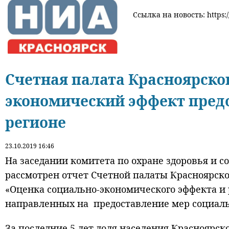
Ссылка на новость: https:
Счетная палата Красноярско
экономический эффект пред
регионе
23.10.2019 16:46
На заседании комитета по охране здоровья и 
рассмотрен отчет Счетной палаты Красноярско
«Оценка социально-экономического эффекта и
направленных на предоставление мер социал
За последние 5 лет доля населения Красноярс