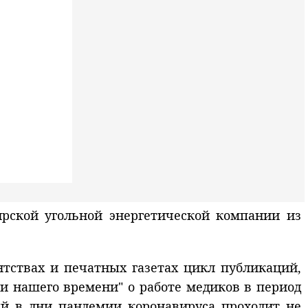
ирской угольной энергетической компании из
тствах и печатных газетах цикл публикаций,
и нашего времени" о работе медиков в период
ый в дни пандемии коронавируса проходит не