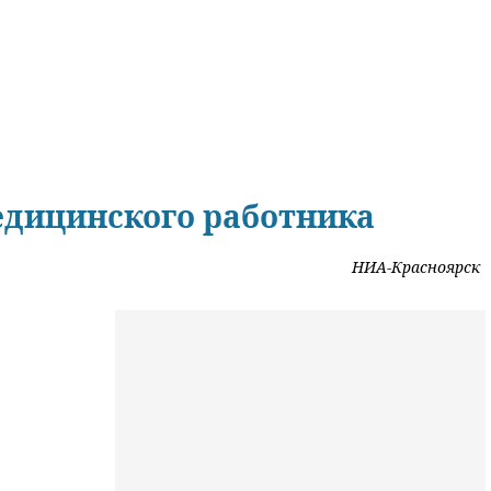
едицинского работника
НИА-Красноярск