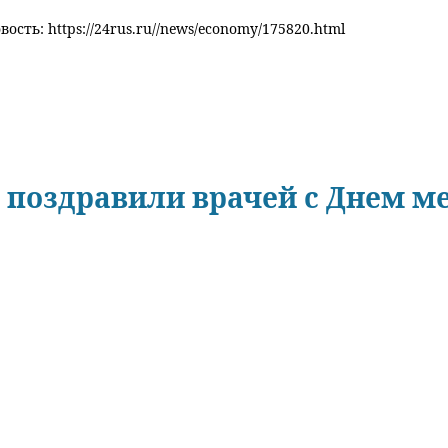
ость: https://24rus.ru//news/economy/175820.html
 поздравили врачей с Днем м