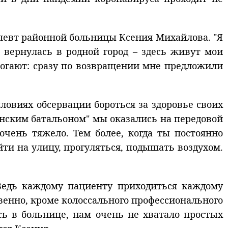
апевт районной больницы Ксения Михайлова. "Я
, вернулась в родной город – здесь живут мои
омогают: сразу по возвращении мне предложили
ловиях обсервации бороться за здоровье своих
женским батальоном" мы оказались на передовой
очень тяжело. Тем более, когда ты постоянно
ти на улицу, прогуляться, подышать воздухом.
"Ведь каждому пациенту приходиться каждому
твенно, кроме колоссального профессионального
сь в больнице, нам очень не хватало простых