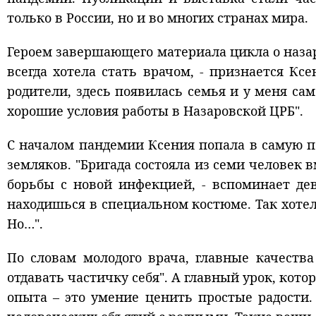
только в России, но и во многих странах мира.
Героем завершающего материала цикла о назар
всегда хотела стать врачом, - признается Кс
родители, здесь появилась семья и у меня са
хорошие условия работы в Назаровской ЦРБ".
С началом пандемии Ксения попала в самую пе
земляков. "Бригада состояла из семи человек 
борьбы с новой инфекцией, - вспоминает дев
находишься в специальном костюме. Так хотел
Но…".
По словам молодого врача, главные качеств
отдавать частичку себя". А главный урок, кот
опыта – это умение ценить простые радости.