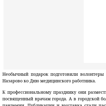
Необычный подарок подготовили волонтеры Н
Назарово ко Дню медицинского работника.
К профессиональному празднику они размест
посвященный врачам города. А в городской б
пандемии. Публикации и выставка стали час