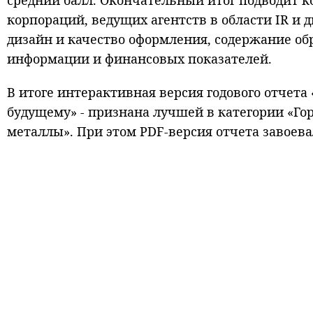
средний балл. Окончательный итог подводит 
корпораций, ведущих агентств в области IR и 
дизайн и качество оформления, содержание о
информации и финансовых показателей.
В итоге интерактивная версия годового отчета
будущему» - признана лучшей в категории «
металлы». При этом PDF-версия отчета завоевал