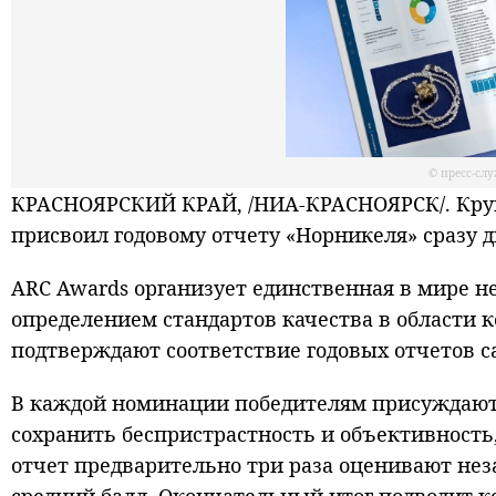
© пресс-сл
КРАСНОЯРСКИЙ КРАЙ, /НИА-КРАСНОЯРСК/. Кру
присвоил годовому отчету «Норникеля» сразу д
ARC Awards организует единственная в мире н
определением стандартов качества в области 
подтверждают соответствие годовых отчетов 
В каждой номинации победителям присуждаются
сохранить беспристрастность и объективность
отчет предварительно три раза оценивают нез