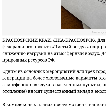
Фото предо
КРАСНОЯРСКИЙ КРАЙ, /НИА-КРАСНОЯРСК/. Для М
федерального проекта «Чистый воздух» нацпро
снижению нагрузки на атмосферный воздух. Д
природных ресурсов РФ.
Одним из основных мероприятий для трех город
генерации на более экологичные варианты ото
атмосферного воздуха в населенных пунктах,
отопление) вносят существенный вклад в экол
В комплексных планах предусмотрены вариант