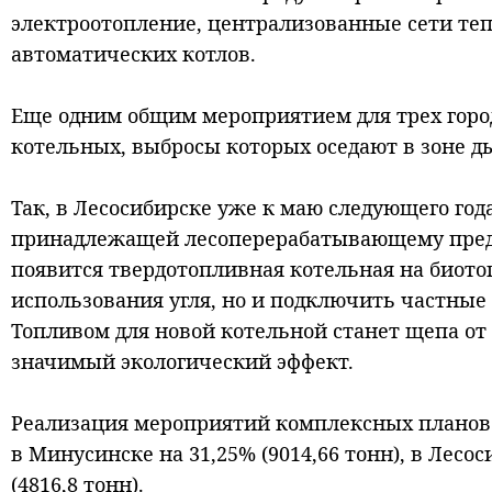
электроотопление, централизованные сети те
автоматических котлов.
Еще одним общим мероприятием для трех гор
котельных, выбросы которых оседают в зоне д
Так, в Лесосибирске уже к маю следующего год
принадлежащей лесоперерабатывающему предп
появится твердотопливная котельная на биотоп
использования угля, но и подключить частные
Топливом для новой котельной станет щепа о
значимый экологический эффект.
Реализация мероприятий комплексных планов 
в Минусинске на 31,25% (9014,66 тонн), в Лесоси
(4816,8 тонн).