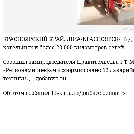
Фото ТГ
КРАСНОЯРСКИЙ КРАЙ, /НИА-КРАСНОЯРСК/. В ДНР
котельных и более 20 000 километров сетей.
Сообщил зампредседателя Правительства РФ Ма
«Регионами-шефами сформировано 125 аварийн
техники», – добавил он.
Об этом сообщил ТГ-канал «Донбасс решает».