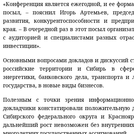
«Конференция является ежегодной, и ее форм
посыл, – пояснил Игорь Артемьев, предсе
развития, конкурентоспособности и предпр
края. – В очередной раз в этот посыл орган
с аудиторией и специалистами разных отра
инвестиции».
Основными вопросами докладов и дискуссий 
российские территории и Сибирь в сфер
энергетики, банковского дела, транспорта и
государства, в новые виды бизнесов.
Полезным с точки зрения информационног
докладчики констатировали положительную д
Сибирского федерального округа и Краснояр
дальнейший рост невозможен без внутренних
многолетних государственных ассигнований.