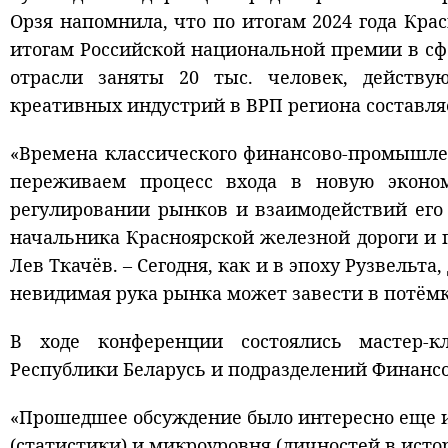
Орзя напомнила, что по итогам 2024 года Кра
итогам Российской национальной премии в сфер
отрасли заняты 20 тыс. человек, действу
креативных индустрий в ВРП региона составляе
«Времена классического финансово-промышле
переживаем процесс входа в новую эконом
регулировании рынков и взаимодействий его 
начальника Красноярской железной дороги и 
Лев Ткачёв. – Сегодня, как и в эпоху Рузвельт
невидимая рука рынка может завести в потём
В ходе конференции состоялись мастер-к
Республики Беларусь и подразделений Финансо
«Прошедшее обсуждение было интересно еще и
(статистики) и микроуровня (личностей в исто