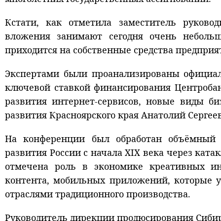
Кстати, как отметила заместитель руковод
вложения занимают сегодня очень неболь
приходится на собственные средства предпри
Экспертами были проанализированы официал
ключевой ставкой финансирования Центробан
развития интернет-сервисов, новые виды би
развития Красноярского края Анатолий Сергеев
На конференции был обработан объёмный 
развития России с начала XIX века через ката
отмечена роль в экономике креативных ин
контента, мобильных приложений, которые у
отраслями традиционного производства.
Руководитель дирекции продюсирования Сибир