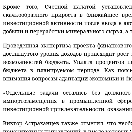
Кроме того, Счетной палатой установле
скачкообразного прироста в ближайшее вре
инвестиционной активности после ввода в эк
добычи и переработки минерального сырья, а 
Проведенная экспертиза проекта финансовог
достигнутого уровня доходов происходит рос
возможностей бюджета. Уплата процентов по
бюджета в планируемом периоде. Как поясн
внимания вопросам адаптации экономики и б
«Отдельные задачи остались без должног
импортозамещения в промышленной сфере
инвестиционной привлекательности, оказания с
Виктор Астраханцев также отметил, что нео
приоритетных направлений, в числе которых У