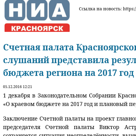
Ссылка на новость: https:/
Счетная палата Красноярско
слушаний представила резул
бюджета региона на 2017 год
05.12.2016 12:21
1 декабря в Законодательном Собрании Крас
«О краевом бюджете на 2017 год и плановый пер
Заключение Счетной палаты на проект главно
председателя Счетной палаты Виктор Аст
сохраняется ситуация неопределённости, вы