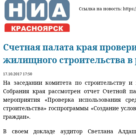
Ссылка на новость: https:/
Счетная палата края провер
жилищного строительства в 
17.10.2017 17:50
На заседании комитета по строительству и
Собрания края рассмотрен отчет Счетной па
мероприятия «Проверка использования ср
строительства» госпрограммы «Создание усл
граждан».
В своем докладе аудитор Светлана Алдащ