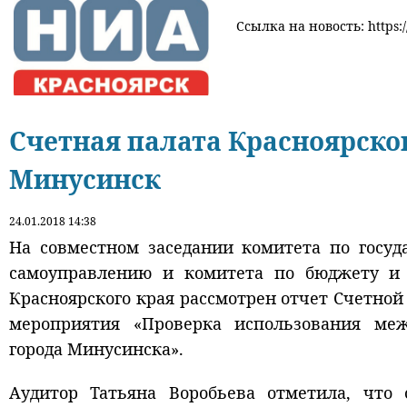
Ссылка на новость: https:/
Счетная палата Красноярско
Минусинск
24.01.2018 14:38
На совместном заседании комитета по госуд
самоуправлению и комитета по бюджету и 
Красноярского края рассмотрен отчет Счетной
мероприятия «Проверка использования ме
города Минусинска».
Аудитор Татьяна Воробьева отметила, что 