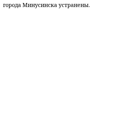
города Минусинска устранены.