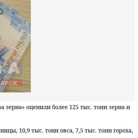
зерна» оценили более 125 тыс. тонн зерна и
цы, 10,9 тыс. тонн овса, 7,5 тыс. тонн гороха,