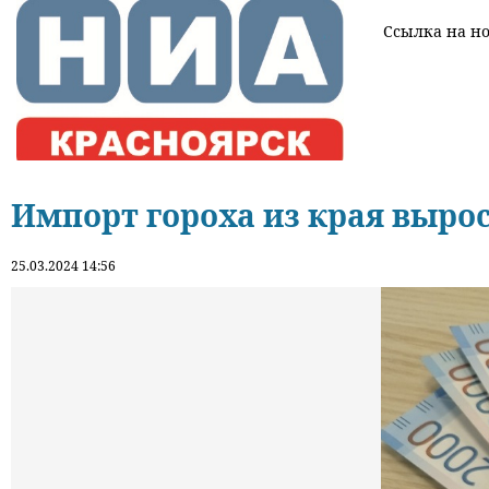
Ссылка на нов
Импорт гороха из края вырос 
25.03.2024 14:56