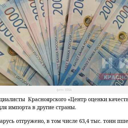
фото: НИА
алисты Красноярского «Центр оценки качества 
ля импорта в другие страны.
усь отгружено, в том числе 63,4 тыс. тонн пшени