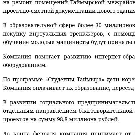
на ремонт помещений Таймырской межрайонн
проектно-сметной документации нового здани
В образовательной сфере более 30 миллионо
покупку виртуальных тренажеров, с помощ
обучение молодые машинисты будут приняты н
Компания помогает развитию интернет-обр
оборудованием.
По программе «Студенты Таймыра» дети коре
Компания оплачивает их образование, переезд
В развитии социального предпринимательст
отдельным направлением благотворительной 
проектов на сумму 98,8 миллиона рублей.
До конца февраля компания принимает от 