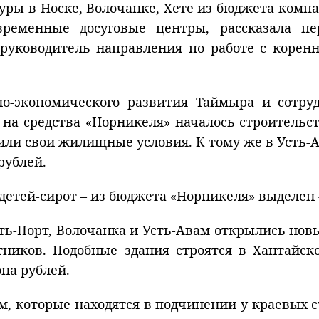
туры в Носке, Волочанке, Хете из бюджета компа
ременные досуговые центры, рассказала п
 руководитель направления по работе с коре
о-экономического развития Таймыра и сотр
на средства «Норникеля» началось строительс
или свои жилищные условия. К тому же в Усть-
рублей.
детей-сирот – из бюджета «Норникеля» выделен 
ть-Порт, Волочанка и Усть-Авам открылись но
иков. Подобные здания строятся в Хантайск
на рублей.
, которые находятся в подчинении у краевых 