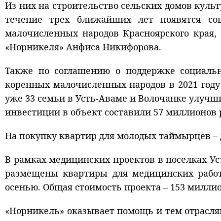
Из них на строительство сельских домов куль
течение трех ближайших лет появятся сов
малочисленных народов Красноярского края,
«Норникеля» Анфиса Никифорова.
Также по соглашению о поддержке социальн
коренных малочисленных народов в 2021 году 
уже 33 семьи в Усть-Аваме и Волочанке улучш
инвестиции в объект составили 57 миллионов 
На покупку квартир для молодых таймырцев – 
В рамках медицинских проектов в поселках Ус
размещены квартиры для медицинских работн
осенью. Общая стоимость проекта – 153 миллио
«Норникель» оказывает помощь и тем отраслям