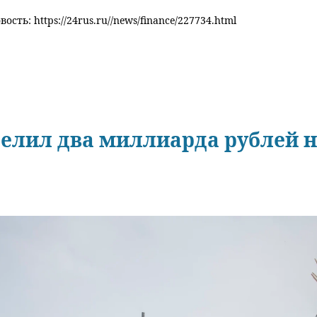
ость: https://24rus.ru//news/finance/227734.html
делил два миллиарда рублей 