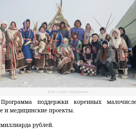
Фото с сайта «Норникеля»
 Программа поддержки коренных малочисл
е и медицинские проекты.
миллиарда рублей.