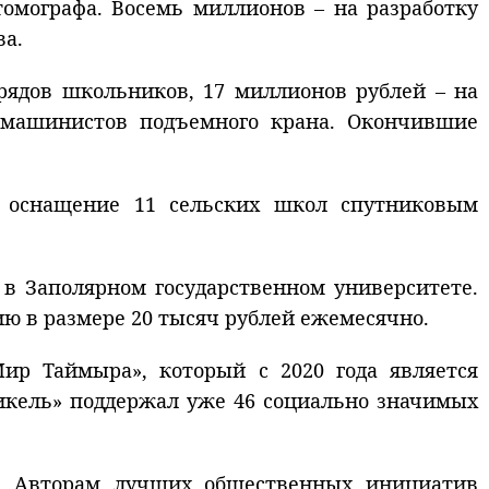
мографа. Восемь миллионов – на разработку
ва.
рядов школьников, 17 миллионов рублей – на
 машинистов подъемного крана. Окончившие
а оснащение 11 сельских школ спутниковым
в Заполярном государственном университете.
ию в размере 20 тысяч рублей ежемесячно.
ир Таймыра», который с 2020 года является
икель» поддержал уже 46 социально значимых
с. Авторам лучших общественных инициатив