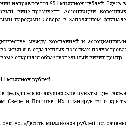
нии направляется 951 миллион рублей. Здесь в
ервый вице-президент Ассоциации коренных
нными народами Севера в Заполярном филиале
удничестве между компанией и ассоциациями
тво жилья в отдаленных поселках полуострова:
Аваме открылся образовательный визит центр –
41 миллион рублей.
вые фельдшерско-акушерские пункты, где также
ом Озере и Попигае. Их планируется открыть
структур. «Десять миллионов рублей потрачены