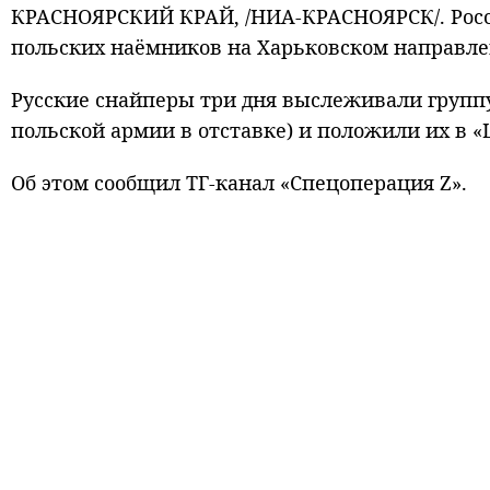
КРАСНОЯРСКИЙ КРАЙ, /НИА-КРАСНОЯРСК/. Росс
польских наёмников на Харьковском направле
Русские снайперы три дня выслеживали группу
польской армии в отставке) и положили их в 
Об этом сообщил ТГ-канал «Спецоперация Z».