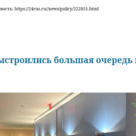
ость: https://24rus.ru//news/policy/222851.html
ыстроились большая очередь 