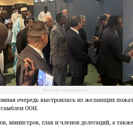
Фото Сайта "Спецоперация Z "
ная очередь выстроилась из желающих пожать
ссамблеи ООН.
ов, министров, глав и членов делегаций, а такж