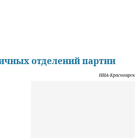
вичных отделений партии
НИА-Красноярск