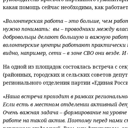
какая помощь сейчас необходима, как работа
«
Волонтерская работа – это больше, чем работ
нужно понимать: вы – проводники между влас
добровольцы делают большую и важную работу
волонтерские центры работают практически к
видно, например, сети – в зоне СВО они везде. 
На одной из площадок состоялась встреча с с
(районных, городских и сельских советов депу
регионального отделения партии «Единая Росс
«
Наша встреча проходит в рамках региональн
Если есть в местном отделении активный депу
Очень важная задача – формирование на уровне
работе на такой актив. Поэтому перед нами с