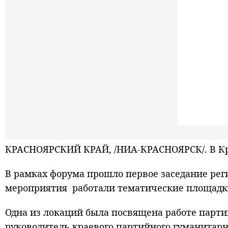
КРАСНОЯРСКИЙ КРАЙ, /НИА-КРАСНОЯРСК/. В Кра
В рамках форума прошло первое заседание рег
мероприятия работали тематические площадк
Одна из локаций была посвящена работе парт
руководитель краевого партийного гуманитар