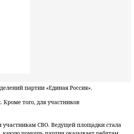
елений партии «Единая Россия».
 Кроме того, для участников
и участникам СВО. Ведущей площадки стала
ом, какую помощь партия оказывает ребятам,