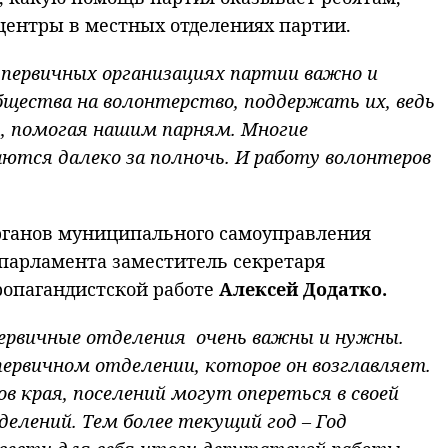
центры в местных отделениях партии.
в первичных организациях партии важно и
щества на волонтерство, поддержать их, ведь
, помогая нашим парням. Многие
ются далеко за полночь. И работу волонтеров
органов муниципального самоуправления
 парламента заместитель секретаря
ропагандистской работе
Алексей Додатко.
первичные отделения очень важны и нужны.
ервичном отделении, которое он возглавляет.
в края, поселений могут опереться в своей
елений. Тем более текущий год – Год