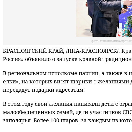
фото Агитационно-пропаг
КРАСНОЯРСКИЙ КРАЙ, /НИА-КРАСНОЯРСК/. Крас
Россия» объявило о запуске краевой традицион
В региональном исполкоме партии, а также в
елки», на которых висят шарики с желаниями 
передадут подарки адресатам.
В этом году свои желания написали дети с ог
малообеспеченных семей, дети участников СВО 
заполярья. Более 100 шаров, за каждым из кот