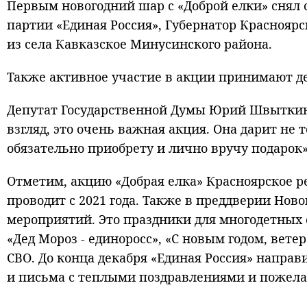
Первым новогодний шар с «Доброй елки» снял 
партии «Единая Россия», Губернатор Краснояр
из села Кавказское Минусинского района.
Также активное участие в акции принимают д
Депутат Государственной Думы Юрий Швыткин 
взгляд, это очень важная акция. Она дарит не 
обязательно приобрету и лично вручу подарок
Отметим, акцию «Добрая елка» Красноярское р
проводит с 2021 года. Также в преддверии Нов
мероприятий. Это праздники для многодетных
«Дед Мороз - единоросс», «С новым годом, вете
СВО. До конца декабря «Единая Россия» напр
и письма с теплыми поздравлениями и пожел