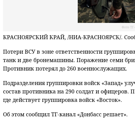
Фото ТГ
КРАСНОЯРСКИЙ КРАЙ, /НИА-КРАСНОЯРСК/. Сооб
Потери ВСУ в зоне ответственности группировк
танк и две бронемашины. Поражение семи бри
Противник потерял до 260 военнослужащих.
Подразделения группировки войск «Запад» ул
состав противника на 290 солдат и офицеров.
где действует группировка войск «Восток».
Об этом сообщил ТГ-канал «Донбасс решает».