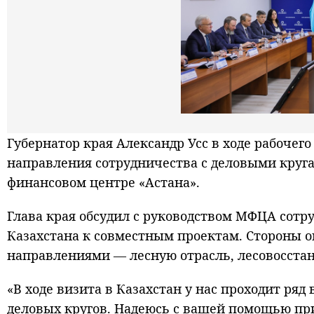
Губернатор края Александр Усс в ходе рабочег
направления сотрудничества с деловыми круг
финансовом центре «Астана».
Глава края обсудил с руководством МФЦА сот
Казахстана к совместным проектам. Стороны 
направлениями — лесную отрасль, лесовосстан
«В ходе визита в Казахстан у нас проходит ряд
деловых кругов. Надеюсь с вашей помощью при