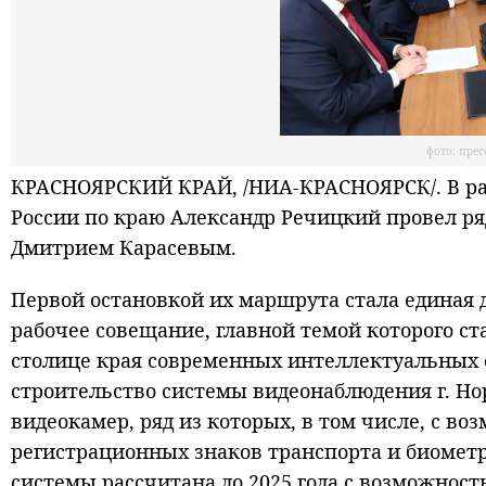
фото: пре
КРАСНОЯРСКИЙ КРАЙ, /НИА-КРАСНОЯРСК/. В рам
России по краю Александр Речицкий провел ря
Дмитрием Карасевым.
Первой остановкой их маршрута стала единая 
рабочее совещание, главной темой которого с
столице края современных интеллектуальных 
строительство системы видеонаблюдения г. Нор
видеокамер, ряд из которых, в том числе, с в
регистрационных знаков транспорта и биомет
системы рассчитана до 2025 года с возможно