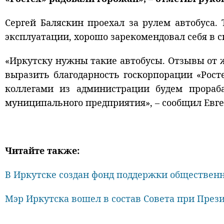
Сергей Баляскин проехал за рулем автобуса.
эксплуатации, хорошо зарекомендовал себя в 
«Иркутску нужны такие автобусы. Отзывы от 
выразить благодарность госкорпорации «Рост
коллегами из администрации будем прораб
муниципального предприятия», – сообщил Евге
Читайте также:
В Иркутске создан фонд поддержки обществен
Мэр Иркутска вошел в состав Совета при През