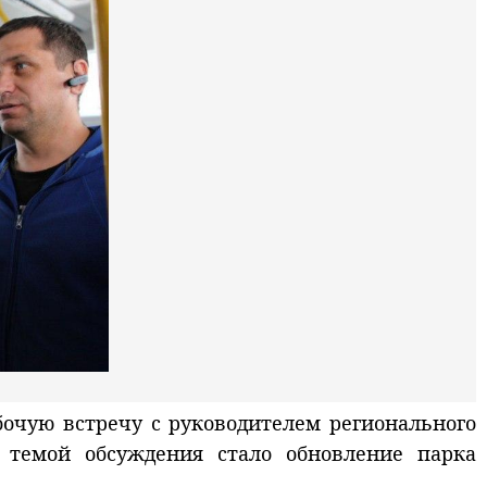
бочую встречу с руководителем регионального
й темой обсуждения стало обновление парка