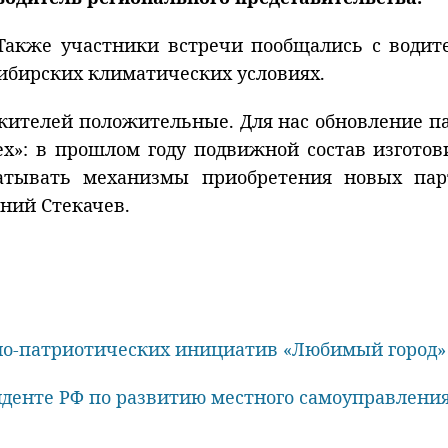
 Также участники встречи пообщались с водит
сибирских климатических условиях.
жителей положительные. Для нас обновление па
ех»: в прошлом году подвижной состав изготов
атывать механизмы приобретения новых пар
ний Стекачев.
но-патриотических инициатив «Любимый город»
иденте РФ по развитию местного самоуправлени