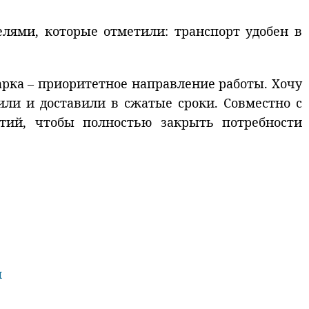
елями, которые отметили: транспорт удобен в
рка – приоритетное направление работы. Хочу
или и доставили в сжатые сроки. Совместно с
тий, чтобы полностью закрыть потребности
я