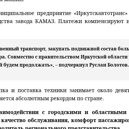
ниципальное предприятие «Иркутскавтотранс»
дства завода КАМАЗ. Платежи компенсируют и
нный транспорт, закупать подвижной состав боль
а. Совместно с правительством Иркутской области 
 будем продолжать», – подчеркнул Руслан Болотов.
упка и поставка техники занимает около де
вляется абсолютным рекордом по стране.
заимодействии с городскими и областными
 качество обслуживания, комфорт пассажиро
водитель регионального представительства.