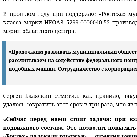
В прошлом году при поддержке «Ростеха» му
класса марки НЕФАЗ 5299-0000040-52 произво
мэрии областного центра.
«Продолжим развивать муниципальный обществе
рассчитываем на содействие федерального центр
подобных машин. Сотрудничество с корпорацией
Сергей Баляскин отметил: как правило, зак
удалось сократить этот срок в три раза, что я
«Сейчас перед нами стоит задача: при в
подвижного состава. Это позволит повысить
«Ростех» радовали горожан», – отметил руко