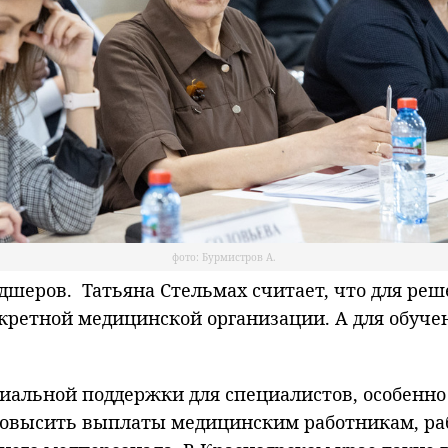
фото: Бурмистров А.
льдшеров. Татьяна Стельмах считает, что для р
нкретной медицинской организации. А для обуче
альной поддержки для специалистов, особенно т
повысить выплаты медицинским работникам, раб