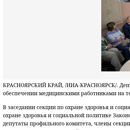
КРАСНОЯРСКИЙ КРАЙ, /НИА-КРАСНОЯРСК/. Де
обеспечении медицинскими работниками на тер
В заседании секции по охране здоровья и соц
охране здоровья и социальной политике Законо
депутаты профильного комитета, члены секци