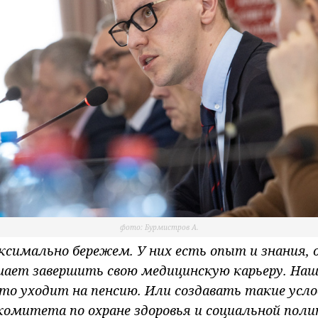
фото: Бурмистров А.
ксимально бережем. У них есть опыт и знания,
шает завершить свою медицинскую карьеру. Наш
о уходит на пенсию. Или создавать такие усл
 комитета по охране здоровья и социальной пол