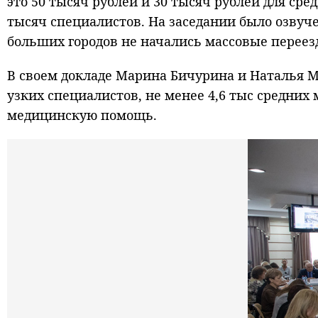
это 50 тысяч рублей и 30 тысяч рублей для ср
тысяч специалистов. На заседании было озвуче
больших городов не начались массовые переез
В своем докладе Марина Бичурина и Наталья Ма
узких специалистов, не менее 4,6 тыс средних
медицинскую помощь.