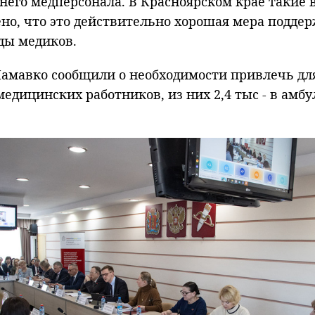
еднего медперсонала. В Красноярском крае такие
но, что это действительно хорошая мера поддер
ды медиков.
мавко сообщили о необходимости привлечь для р
 медицинских работников, из них 2,4 тыс - в ам