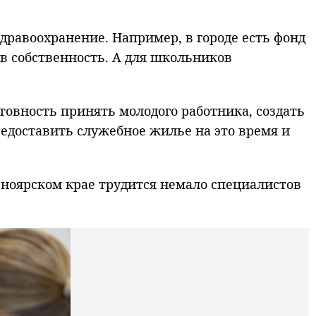
дравоохранение. Например, в городе есть фонд
в собственность. А для школьников
товность принять молодого работника, создать
редоставить служебное жилье на это время и
сноярском крае трудится немало специалистов