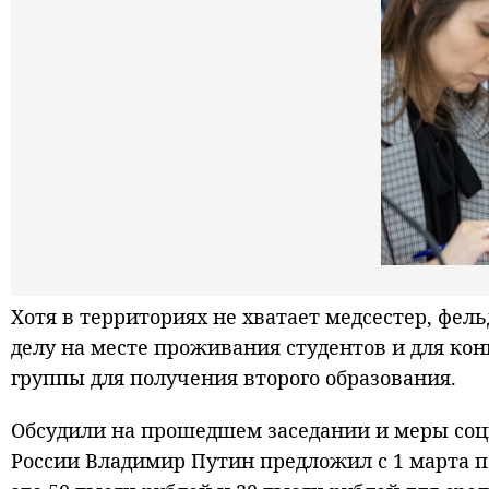
Хотя в территориях не хватает медсестер, фе
делу на месте проживания студентов и для ко
группы для получения второго образования.
Обсудили на прошедшем заседании и меры соци
России Владимир Путин предложил с 1 марта 