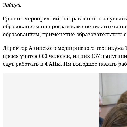
Зайцев.
Одно из мероприятий, направленных на увели
образованием по программам специалитета и 
образованием, применение образовательного 
Директор Ачинского медицинского техникума Т
время учатся 660 человек, из них 137 выпускн
едут работать в ФАПы. Им выгоднее начать раб