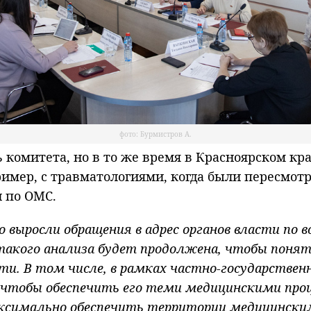
фото: Бурмистров А.
ль комитета, но в то же время в Красноярском 
ример, с травматологиями, когда были пересмо
 по ОМС.
 выросли обращения в адрес органов власти по 
такого анализа будет продолжена, чтобы поня
ти. В том числе, в рамках частно-государстве
 чтобы обеспечить его теми медицинскими проц
аксимально обеспечить территории медицинским