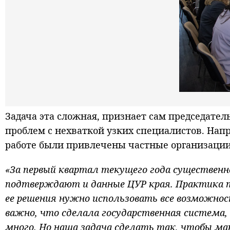
Задача эта сложная, признает сам председате
проблем с нехваткой узких специалистов. Нап
работе были привлечены частные организации
«За первый квартал текущего года существенно
подтверждают и данные ЦУР края. Практика 
ее решения нужно использовать все возможнос
важно, что сделала государственная система,
много. Но наша задача сделать так, чтобы м