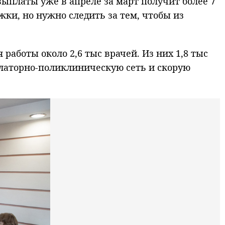
 выплаты уже в апреле за март получит более 7
жки, но нужно следить за тем, чтобы из
аботы около 2,6 тыс врачей. Из них 1,8 тыс
булаторно-поликлиническую сеть и скорую