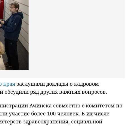
о края
заслушали доклады о кадровом
 обсудили ряд других важных вопросов.
инистрации Ачинска совместно с комитетом по
и участие более 100 человек. В их числе
истерств здравоохранения, социальной