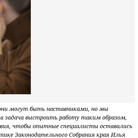
 они могут быть наставниками, но мы
а задача выстроить работу таким образом,
овия, чтобы опытные специалисты оставались
итике Законодательного Собрания края Илья