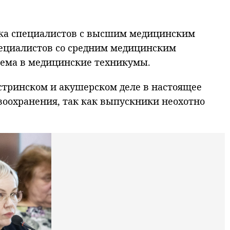
овка специалистов с высшим медицинским
пециалистов со средним медицинским
иема в медицинские техникумы.
естринском и акушерском деле в настоящее
авоохранения, так как выпускники неохотно