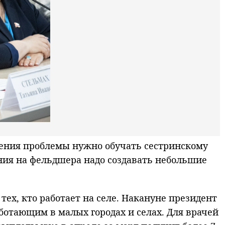
ешения проблемы нужно обучать сестринскому
ния на фельдшера надо создавать небольшие
ех, кто работает на селе. Накануне президент
отающим в малых городах и селах. Для врачей