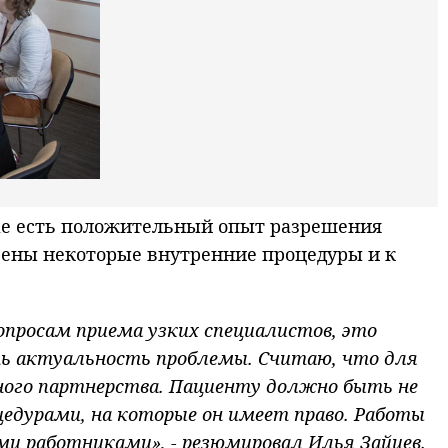
крае есть положительный опыт разрешения
трены некоторые внутренние процедуры и к
вопросам приема узких специалистов, это
ть актуальность проблемы. Считаю, что для
нного партнерства. Пациенту должно быть не
едурами, на которые он имеет право. Работы
и работниками», - резюмировал Илья Зайцев.