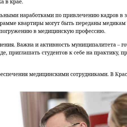
а в крае.
альными наработками по привлечению кадров в з
грамме квартиры могут быть переданы медикам 
и погружению в медицинскую профессию.
нения. Важна и активность муниципалитета – го
де, приглашать студентов к себе на практику, п
 обеспечения медицинскими сотрудниками. В Кра