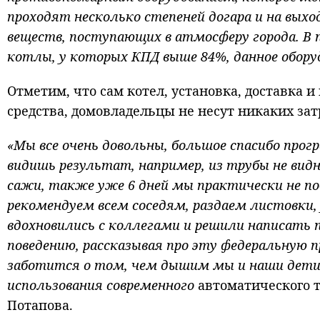
проходят несколько степеней догара и на вых
веществ, поступающих в атмосферу города. В
котлы, у которых КПД выше 84%, данное обор
Отметим, что сам котел, установка, доставка
средства, домовладельцы не несут никаких зат
«Мы все очень довольны, большое спасибо прог
видишь результат, например, из трубы не видн
сажи, также уже 6 дней мы практически не п
рекомендуем всем соседям, раздаем листовки,
вдохновились с коллегами и решили написать 
поведению, рассказывая про эту федеральную 
заботится о том, чем дышим мы и наши дети
использования современного
автоматического т
Потапова.