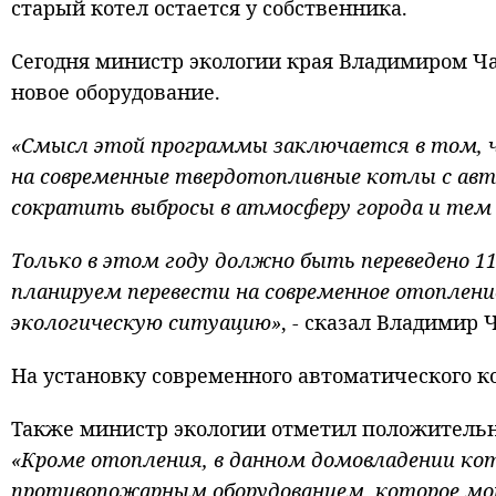
старый котел остается у собственника.
Сегодня министр экологии края Владимиром Ч
новое оборудование.
«Смысл этой программы заключается в том,
на современные твердотопливные котлы с ав
сократить выбросы в атмосферу города и те
Только в этом году должно быть переведено 11
планируем перевести на современное отопление
экологическую ситуацию»
, - сказал Владимир 
На установку современного автоматического ко
Также министр экологии отметил положительн
«Кроме отопления, в данном домовладении кот
противопожарным оборудованием, которое монт