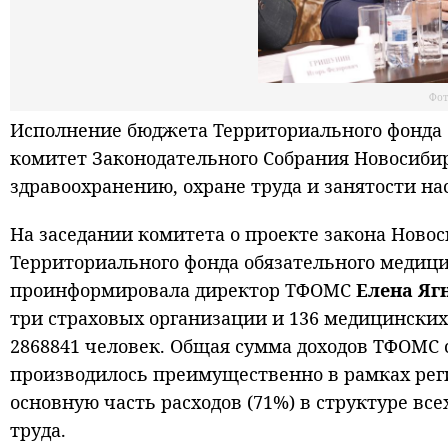
Фот
Исполнение бюджета Территориального фонда 
комитет Законодательного Собрания Новосибир
здравоохранению, охране труда и занятости на
На заседании комитета о проекте закона Ново
Территориального фонда обязательного медицин
проинформировала директор ТФОМС
Елена Яг
три страховых организации и 136 медицинских
2868841 человек. Общая сумма доходов ТФОМС с
производилось преимущественно в рамках рег
основную часть расходов (71%) в структуре вс
труда.