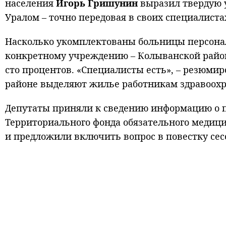
населения
Игорь Гришунин
выразил твердую у
Уралом – точно передовая в своих специалистах
Насколько укомплектованы больницы персона
конкретному учреждению – Колыванской район
сто процентов. «Специалисты есть», – резюми
районе выделяют жилье работникам здравоохр
Депутаты приняли к сведению информацию о п
Территориального фонда обязательного медицин
и предложили включить вопрос в повестку сес