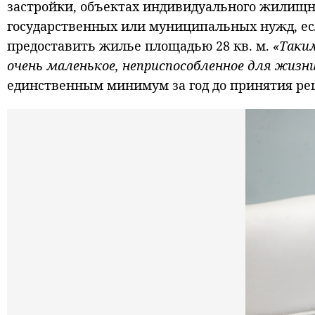
застройки, объектах индивидуального жилищно
государственных или муниципальных нужд, ес
предоставить жилье площадью 28 кв. м.
«Таки
очень маленькое, неприспособленное для жизн
единственным минимум за год до принятия ре