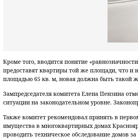
Кроме того, вводится понятие «равнозначнос
предоставят квартиры той же площади, что и 
площадью 65 кв. м, новая должна быть такой 
Зампредседателя комитета Елена Пензина отме
ситуации на законодательном уровне. Законопр
Также комитет рекомендовал принять в перво
имущества в многоквартирных домах Красноярс
проводить техническое обследование домов за