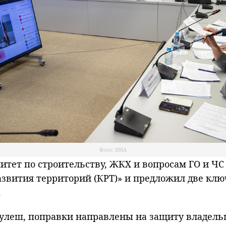
Фото: НИА
ет по строительству, ЖКХ и вопросам ГО и ЧС 
азвития территорий (КРТ)» и предложил две кл
.
Кулеш, поправки направлены на защиту владел