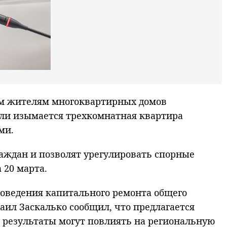
мым жителям многоквартирных домов
сли изымается трехкомнатная квартира
ми.
аждан и позволят урегулировать спорные
 20 марта.
роведения капитального ремонта общего
ил Заскалько сообщил, что предлагается
о результаты могут повлиять на региональную