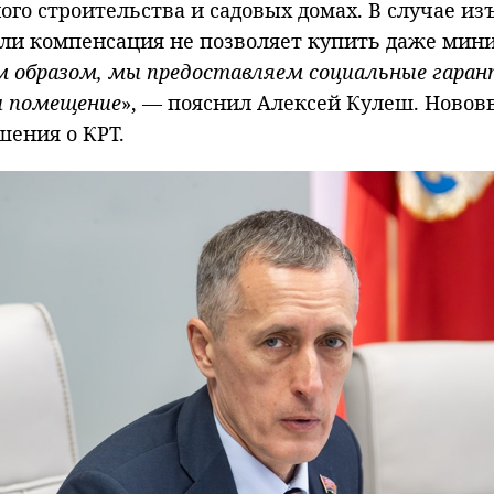
го строительства и садовых домах. В случае из
ли компенсация не позволяет купить даже мини
м образом, мы предоставляем социальные гаран
и помещение
», — пояснил Алексей Кулеш. Нововв
шения о КРТ.