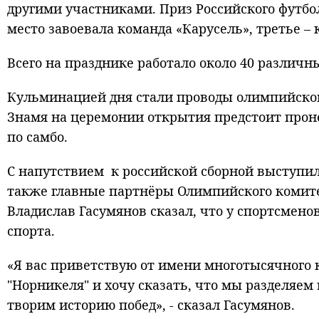
другими участниками. Приз Российского футбо
место завоевала команда «Карусель», третье – 
Всего на празднике работало около 40 различн
Кульминацией дня стали проводы олимпийской
Знамя на церемонии открытия предстоит прон
по самбо.
С напутствием к российской сборной выступил
также главные партнёры Олимпийского комите
Владислав Гасумянов сказал, что у спортсмено
спорта.
«Я вас приветствую от имени многотысячного 
"Норникеля" и хочу сказать, что мы разделяем
творим историю побед», - сказал Гасумянов.