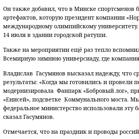
Он также добавил, что в Минске спортсменов 
артефактов, которую президент компании «Н
международному олимпийскому университету. В
14 июля в здании городской ратуши.
Также на мероприятии ещё раз тепло вспомни
Всемирную зимнюю универсиаду, где компани
Владислав Гасумянов высказал надежду, что с
результаты: «Когда мы готовились и провели 
модернизировала Фанпарк «Бобровый лог», пр
«Енисей», подсветке Коммунального моста. Мы
федеральное министерство использовали эту ба
сказал Гасумянов.
Отмечается, что на праздник и проводы росси