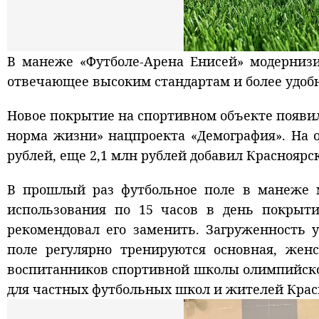
В манеже «Футболе-Арена Енисей» модернизи
отвечающее высоким стандартам и более удобн
Новое покрытие на спортивном объекте появил
норма жизни» нацпроекта «Демография». На 
рублей, еще 2,1 млн рублей добавил Красноярс
В прошлый раз футбольное поле в манеже ме
использования по 15 часов в день покрыти
рекомендовал его заменить. Загруженность 
поле регулярно тренируются основная, жен
воспитанников спортивной школы олимпийског
для частных футбольных школ и жителей Крас