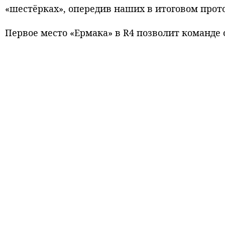
«шестёрках», опередив наших в итоговом проток
Первое место «Ермака» в R4 позволит команде 