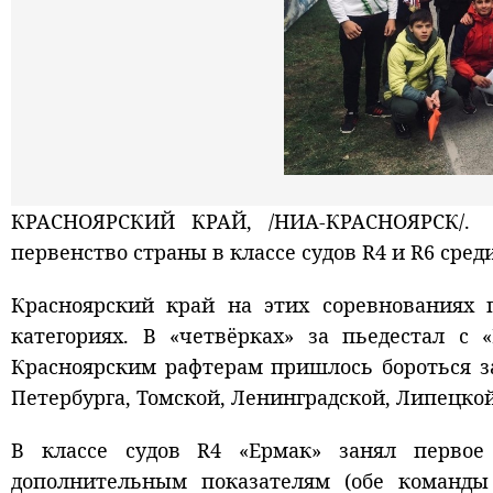
КРАСНОЯРСКИЙ КРАЙ, /НИА-КРАСНОЯРСК/. 
первенство страны в классе судов R4 и R6 среди
Красноярский край на этих соревнованиях 
категориях. В «четвёрках» за пьедестал с 
Красноярским рафтерам пришлось бороться з
Петербурга, Томской, Ленинградской, Липецкой
В классе судов R4 «Ермак» занял первое 
дополнительным показателям (обе команды