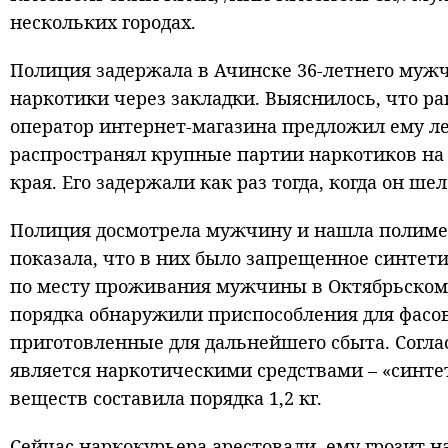
нескольких городах.
Полиция задержала в Ачинске 36-летнего мужч
наркотики через закладки. Выяснилось, что ра
оператор интернет-магазина предложил ему ле
распространял крупные партии наркотиков на 
края. Его задержали как раз тогда, когда он ше
Полиция досмотрела мужчину и нашла полимер
показала, что в них было запрещенное синтети
по месту проживания мужчины в Октябрьском 
порядка обнаружили приспособления для фасов
приготовленные для дальнейшего сбыта. Согла
является наркотическими средствами – «синте
веществ составила порядка 1,2 кг.
Сейчас наркокурьера арестовали, ему грозит 