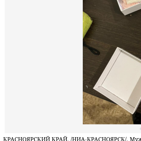
КРАСНОЯРСКИЙ КРАЙ, /НИА-КРАСНОЯРСК/. Мужч