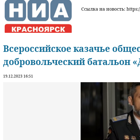
Ссылка на новость: https:/
Всероссийское казачье обще
добровольческий батальон «
19.12.2023 16:51