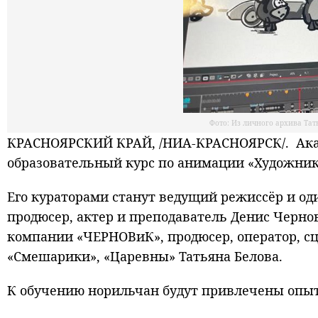
Фото: Из личного архива Тат
КРАСНОЯРСКИЙ КРАЙ, /НИА-КРАСНОЯРСК/. Ака
образовательный курс по анимации «Художник
Его кураторами станут ведущий режиссёр и од
продюсер, актер и преподаватель Денис Черн
компании «ЧЕРНОВиК», продюсер, оператор, сц
«Смешарики», «Царевны» Татьяна Белова.
К обучению норильчан будут привлечены опы