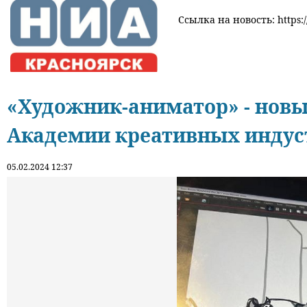
Ссылка на новость: https:/
«Художник-аниматор» - новы
Академии креативных индус
05.02.2024 12:37