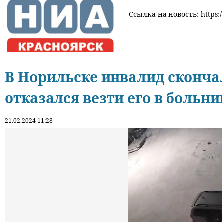
Ссылка на новость: https:/
В Норильске инвалид скончал
отказался везти его в больни
21.02.2024 11:28