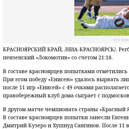
Фото Минс
КРАСНОЯРСКИЙ КРАЙ, /НИА-КРАСНОЯРСК/. Регби
пензенский «Локомотив» со счетом 21:18.
В составе красноярцев попытками отметились 
При этом победу «Енисею» удалось вырвать ли
после 11 игр «Енисей» с 49 очками располагает
правобережный клуб дома сыграет с подмосков
В другом матче чемпионата страны «Красный Яр
В составе красноярцев попытки занесли Евген
Дмитрий Кузеро и Хушнуд Сангинов. После 11 вс