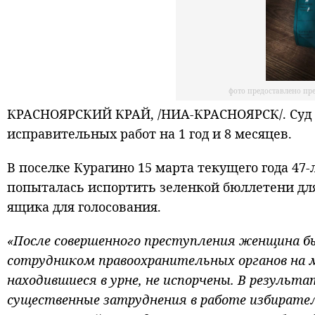
фото предоставлено пр
КРАСНОЯРСКИЙ КРАЙ, /НИА-КРАСНОЯРСК/. Суд 
исправительных работ на 1 год и 8 месяцев.
В поселке Курагино 15 марта текущего года 47
попыталась испортить зеленкой бюллетени для
ящика для голосования.
«После совершенного преступления женщина б
сотрудником правоохранительных органов на 
находившиеся в урне, не испорчены. В резуль
существенные затруднения в работе избирате