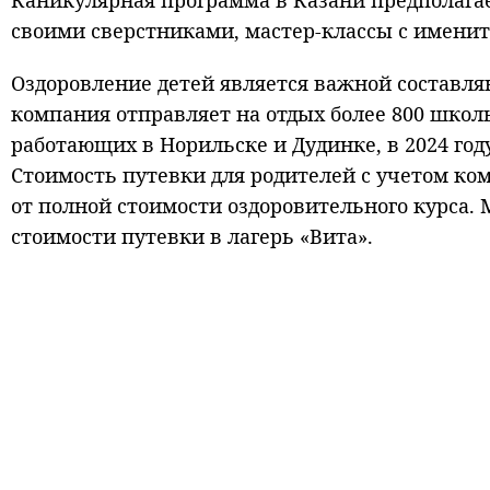
Каникулярная программа в Казани предполагае
своими сверстниками, мастер-классы с имени
Оздоровление детей является важной составл
компания отправляет на отдых более 800 школь
работающих в Норильске и Дудинке, в 2024 го
Стоимость путевки для родителей с учетом ко
от полной стоимости оздоровительного курса.
стоимости путевки в лагерь «Вита».