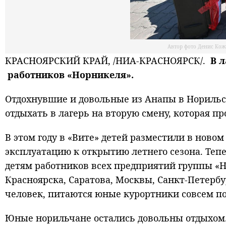
Автор фото Денис Кож
КРАСНОЯРСКИЙ КРАЙ, /НИА-КРАСНОЯРСК/.
В л
работников «Норникеля».
Отдохнувшие и довольные из Анапы в Норильск
отдыхать в лагерь на вторую смену, которая про
В этом году в «Вите» детей разместили в новом
эксплуатацию к открытию летнего сезона. Теп
детям работников всех предприятий группы «Н
Красноярска, Саратова, Москвы, Санкт-Петерб
человек, питаются юные курортники совсем по-
Юные норильчане остались довольны отдыхом. 