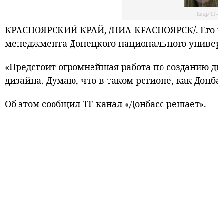
Кадр ТГ
КРАСНОЯРСКИЙ КРАЙ, /НИА-КРАСНОЯРСК/. Его в
менеджмента Донецкого национального униве
«Предстоит огромнейшая работа по созданию д
дизайна. Думаю, что в таком регионе, как Донба
Об этом сообщил ТГ-канал «Донбасс решает».