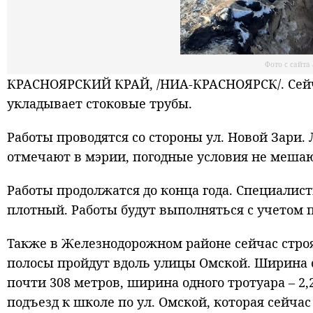
Фото с сайт
КРАСНОЯРСКИЙ КРАЙ, /НИА-КРАСНОЯРСК/. Сейч
укладывает стоковые трубы.
Работы проводятся со стороны ул. Новой Зари.
отмечают в мэрии, погодные условия не мешаю
Работы продолжатся до конца года. Специалист
плотный. Работы будут выполняться с учетом 
Также в Железнодорожном районе сейчас строя
полосы пройдут вдоль улицы Омской. Ширина о
почти 308 метров, ширина одного тротуара – 2
подъезд к школе по ул. Омской, которая сейчас