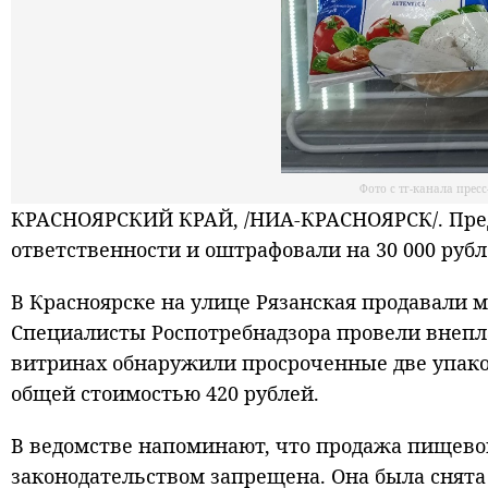
Фото с тг-канала прес
КРАСНОЯРСКИЙ КРАЙ, /НИА-КРАСНОЯРСК/. Пре
ответственности и оштрафовали на 30 000 рубл
В Красноярске на улице Рязанская продавали 
Специалисты Роспотребнадзора провели внепла
витринах обнаружили просроченные две упако
общей стоимостью 420 рублей.
В ведомстве напоминают, что продажа пищево
законодательством запрещена. Она была снята