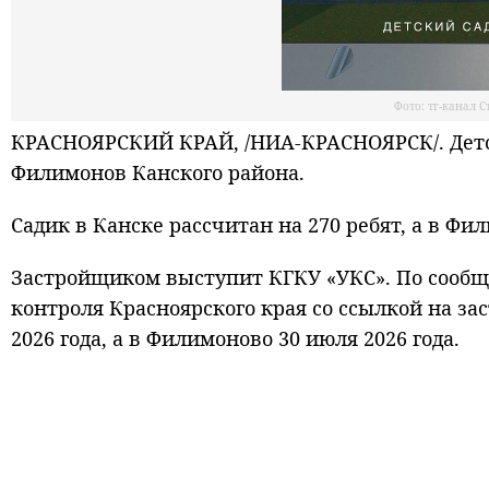
Фото: тг-канал 
КРАСНОЯРСКИЙ КРАЙ, /НИА-КРАСНОЯРСК/. Детски
Филимонов Канского района.
Садик в Канске рассчитан на 270 ребят, а в Фи
Застройщиком выступит КГКУ «УКС». По сооб
контроля Красноярского края со ссылкой на за
2026 года, а в Филимоново 30 июля 2026 года.