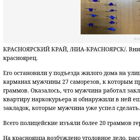
Фот
КРАСНОЯРСКИЙ КРАЙ, /НИА-КРАСНОЯРСК/. Вним
красноярец.
Его остановили у подъезда жилого дома на ули
карманах мужчины 27 саморезов, к которым пр
граммов. Оказалось, что мужчина работал за
квартиру наркокурьера и обнаружили в ней ещ
закладок, которые мужчина уже успел сделать
Всего полицейские изъяли более 20 граммов ге
На красноярца возбуждено уголовное дело, рас