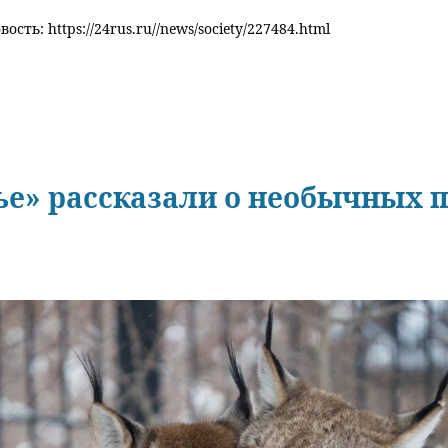
ость: https://24rus.ru//news/society/227484.html
ье» рассказали о необычных 