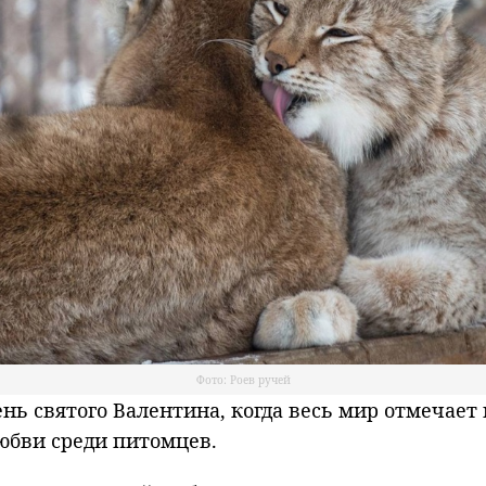
Фото: Роев ручей
ь святого Валентина, когда весь мир отмечает
любви среди питомцев.