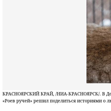
КРАСНОЯРСКИЙ КРАЙ, /НИА-КРАСНОЯРСК/. В Ден
«Роев ручей» решил поделиться историями о 