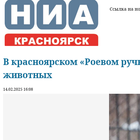
Ссылка на нов
В красноярском «Роевом руч
животных
14.02.2025 16:08