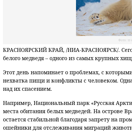
Фото: тг
КРАСНОЯРСКИЙ КРАЙ, /НИА-КРАСНОЯРСК/. Сегод
белого медведя – одного из самых крупных хи
Этот день напоминает о проблемах, с которым
нехватка пищи и конфликты с человеком. Одна
над их спасением.
Например, Национальный парк «Русская Аркти
места обитания белых медведей. На острове Вр
остается стабильной благодаря запрету на пр
ошейники для отслеживания миграций животн