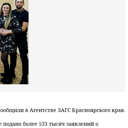
сообщили в Агентстве ЗАГС Красноярского края.
 подано более 533 тысяч заявлений о