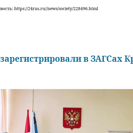
ость: https://24rus.ru//news/society/228496.html
зарегистрировали в ЗАГСах К