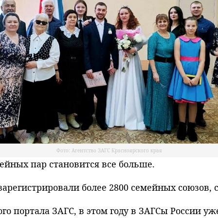
Фото: Агентство ЗАГС Красноярского края
йных пар становится все больше.
 зарегистрировали более 2800 семейных союзов, 
о портала ЗАГС, в этом году в ЗАГСы России уже