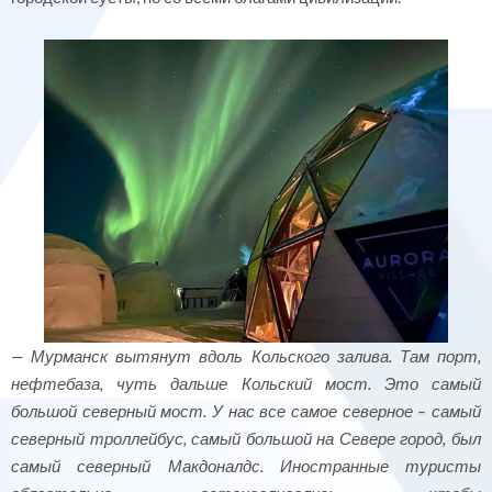
— Мурманск вытянут вдоль Кольского залива. Там порт,
нефтебаза, чуть дальше Кольский мост. Это самый
большой северный мост. У нас все самое северное – самый
северный троллейбус, самый большой на Севере город, был
самый северный Макдоналдс. Иностранные туристы