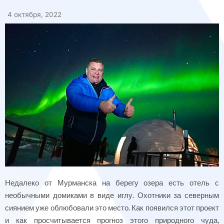
4 октября, 2022
Недалеко от Мурманска на берегу озера есть отель с
необычными домиками в виде иглу. Охотники за северным
сиянием уже облюбовали это место. Как появился этот проект
и как просчитывается прогноз этого природного чуда,