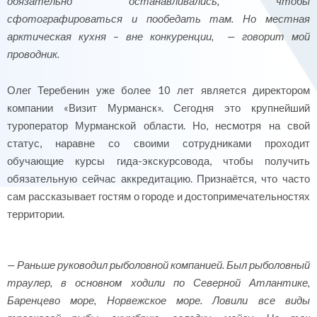
обязательно останавливались, чтобы
сфотографироваться и пообедать там. Но местная
арктическая кухня – вне конкуренции, — говорит мой
проводник.
Олег Теребенин уже более 10 лет является директором
компании «Визит Мурманск». Сегодня это крупнейший
туроператор Мурманской области. Но, несмотря на свой
статус, наравне со своими сотрудниками проходит
обучающие курсы гида-экскурсовода, чтобы получить
обязательную сейчас аккредитацию. Признаётся, что часто
сам рассказывает гостям о городе и достопримечательностях
территории.
— Раньше руководил рыболовной компанией. Был рыболовный
траулер, в основном ходили по Северной Атлантике,
Баренцево море, Норвежское море. Ловили все виды