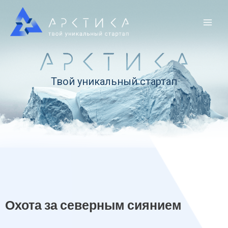
Твой уникальный стартап
Охота за северным сиянием