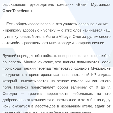
рассказывает руководитель компании «Визит Мурманск»
Олег Теребенин
.
— Есть общемировое поверье, что увидеть северное сияние –
к крепкому здоровью и успеху, — с этих слов начинается наш
путь в купольный отель Aurora Village. Олег за рулем своего
автомобиля рассказывает мне о городе и полярном сиянии.
Лучший период, чтобы поймать северное сияние – с сентября
по апрель. Многие считают, что шансы повышаются, если
происходит резкий перепад температур, однако в Мурманске
предпочитают ориентироваться на планетарный KР-индекс,
который высчитывается на основе измерений магнитного
поля. Прогноз представляет собой величину от 0 до 9.
Сегодня — троечка, вероятность небольшая, но кто
добровольно отказывается от возможности хотя бы на одну
ночь оказаться в лесотундре в необычном отеле, вдали от
городской суеты, но со всеми благами цивилизации.