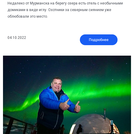
Недалеко от Мурманска на берегу озера есть отель с необычными
домиками в виде иглу. Охотники за северным сиянием уже
облюбовали это место.
04.10.2022
Подробнее