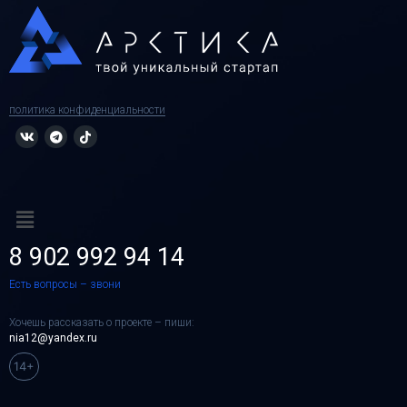
политика конфиденциальности
8 902 992 94 14
Есть вопросы – звони
Хочешь рассказать о проекте – пиши:
nia12@yandex.ru
14+