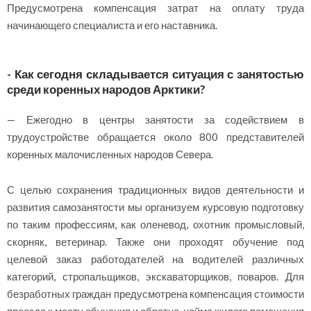
Предусмотрена компенсация затрат на оплату труда
начинающего специалиста и его наставника.
- Как сегодня складывается ситуация с занятостью
среди коренных народов Арктики?
— Ежегодно в центры занятости за содействием в
трудоустройстве обращается около 800 представителей
коренных малочисленных народов Севера.
С целью сохранения традиционных видов деятельности и
развития самозанятости мы организуем курсовую подготовку
по таким профессиям, как оленевод, охотник промысловый,
скорняк, ветеринар. Также они проходят обучение под
целевой заказ работодателей на водителей различных
категорий, стропальщиков, экскаваторщиков, поваров. Для
безработных граждан предусмотрена компенсация стоимости
проезда к месту обучения и обратно, найма жилого помещения