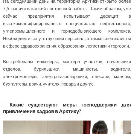
На сегодняшний день на территории Арктики открыто более
7,5 тысячи вакансий постоянной работы. Таким образом, уже
сейчас предприятия испытывают дефицит в
высококвалифицированных специалистах нефтегазового,
углепромышленного и горнодобывающего комплекса.
Необходим и сопутствующий персонал, а также специалисты
в сфере здравоохранения, образования, логистики и торговли.
Востребованы инженеры, мастера участков, начальники
отделов, бурильщики, машинисты, водители,
электромонтеры, электрогазосварщики, слесари, маляры,
бухгалтеры, врачи, учителя, повара и другие.
- Какие существуют меры господдержки для
привлечения кадров в Арктику?