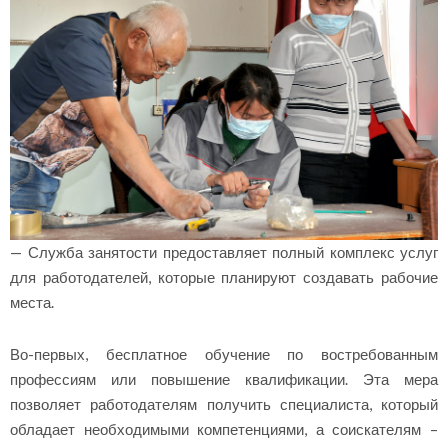
— Служба занятости предоставляет полный комплекс услуг
для работодателей, которые планируют создавать рабочие
места.
Во-первых, бесплатное обучение по востребованным
профессиям или повышение квалификации. Эта мера
позволяет работодателям получить специалиста, который
обладает необходимыми компетенциями, а соискателям –