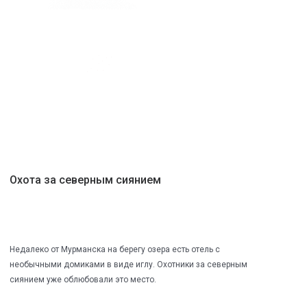
Охота за северным сиянием
Недалеко от Мурманска на берегу озера есть отель с
необычными домиками в виде иглу. Охотники за северным
сиянием уже облюбовали это место.