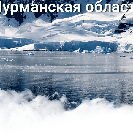
урманская облас