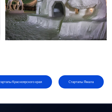
тартапы Красноярского края
Стартапы Ямала