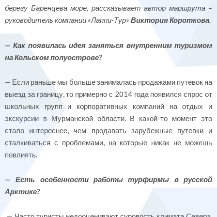
берегу Баренцева море, рассказывает автор маршрута –
руководитель компании «Лаппи-Тур»
Виктория Короткова.
— Как появилась идея заняться внутренним туризмом
на Кольском полуострове?
— Если раньше мы больше занималась продажами путевок на
выезд за границу, то примерно с 2014 года появился спрос от
школьных групп и корпоративных компаний на отдых и
экскурсии в Мурманской области. В какой-то момент это
стало интереснее, чем продавать зарубежные путевки и
сталкиваться с проблемами, на которые никак не можешь
повлиять.
— Есть особенности работы турфирмы в русской
Арктике?
— Часто туристы недооценивают суровость климата Севера.