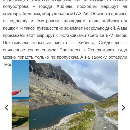
полуострова – города Хибины, проходим маршрут на
комфортабельном, оборудованном ГАЗ-66. Обычно в долины,
к водопаду и смотровым площадкам люди добираются
пешком, и такое путешествие занимает несколько дней. А мы
проезжаем этот маршрут с остановками всего за 8-9 часов.
Показываем знаковые места – Хибины, Сейдозеро –
священное озеро саамов. Заезжаем в Североморск, куда
можно попасть только по пропускам. А на закуску оставили
Териберку и Мурманск – самые посещаемые локации.