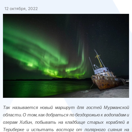
12 октября, 2022
Так называется новый маршрут для гостей Мурманской
области. О том, как добраться по бездорожью к водопадам и
озерам Хибин, побывать на кладбище старых кораблей в
Териберке и испытать восторг от полярного сияния на