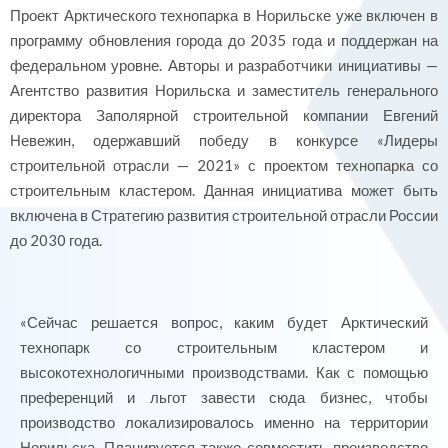
Проект Арктического технопарка в Норильске уже включен в
программу обновления города до 2035 года и поддержан на
федеральном уровне. Авторы и разработчики инициативы —
Агентство развития Норильска и заместитель генерального
директора Заполярной строительной компании Евгений
Невежин, одержавший победу в конкурсе «Лидеры
строительной отрасли — 2021» с проектом технопарка со
строительным кластером. Данная инициатива может быть
включена в Стратегию развития строительной отрасли России
до 2030 года.
«Сейчас решается вопрос, каким будет Арктический
технопарк со строительным кластером и
высокотехнологичными производствами. Как с помощью
преференций и льгот завести сюда бизнес, чтобы
производство локализировалось именно на территории
Норильска. Планируется также совместить производство